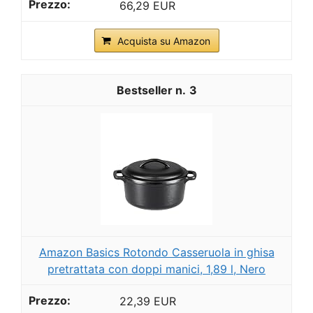
66,29 EUR
Acquista su Amazon
3
Amazon Basics Rotondo Casseruola in ghisa
pretrattata con doppi manici, 1,89 l, Nero
22,39 EUR