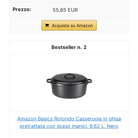
55,85 EUR
Acquista su Amazon
2
Amazon Basics Rotondo Casseruola in ghisa
pretrattata con doppi manici, 6,62 L, Nero