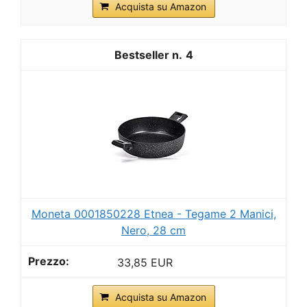
Acquista su Amazon
4
Moneta 0001850228 Etnea - Tegame 2 Manici,
Nero, 28 cm
33,85 EUR
Acquista su Amazon