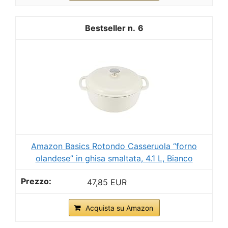
6
Amazon Basics Rotondo Casseruola “forno
olandese” in ghisa smaltata, 4.1 L, Bianco
47,85 EUR
Acquista su Amazon