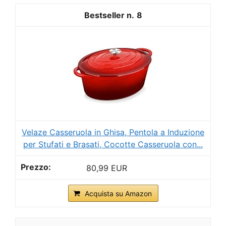
8
Velaze Casseruola in Ghisa, Pentola a Induzione
per Stufati e Brasati, Cocotte Casseruola con...
80,99 EUR
Acquista su Amazon