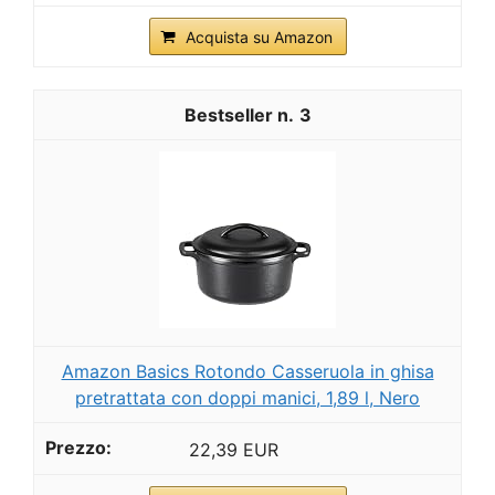
Acquista su Amazon
3
Amazon Basics Rotondo Casseruola in ghisa
pretrattata con doppi manici, 1,89 l, Nero
22,39 EUR