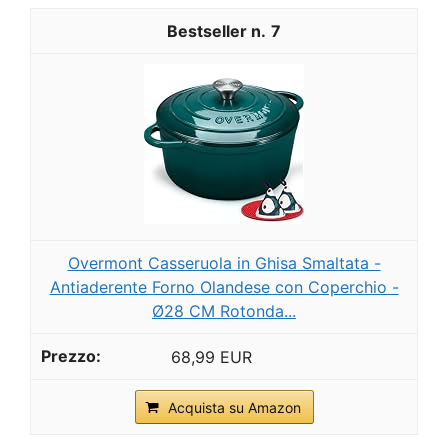
7
Overmont Casseruola in Ghisa Smaltata -
Antiaderente Forno Olandese con Coperchio -
Ø28 CM Rotonda...
68,99 EUR
Acquista su Amazon