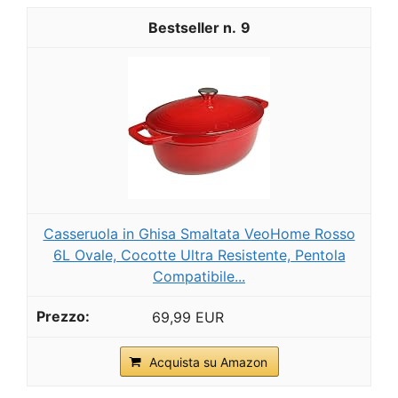
9
Casseruola in Ghisa Smaltata VeoHome Rosso
6L Ovale, Cocotte Ultra Resistente, Pentola
Compatibile...
69,99 EUR
Acquista su Amazon