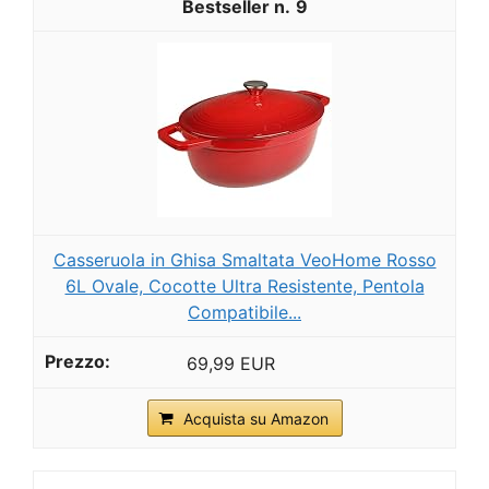
9
Casseruola in Ghisa Smaltata VeoHome Rosso
6L Ovale, Cocotte Ultra Resistente, Pentola
Compatibile...
69,99 EUR
Acquista su Amazon