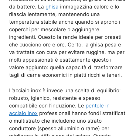
da battere. La
ghisa
immagazzina calore e lo
rilascia lentamente, mantenendo una
temperatura stabile anche quando si aprono i
coperchi per mescolare o aggiungere
ingredienti. Questo la rende ideale per brasati
che cuociono ore e ore. Certo, la ghisa pesa e
va trattata con cura per evitare ruggine, ma per
molti appassionati è esattamente questo il
valore aggiunto: quella capacità di trasformare
tagli di carne economici in piatti ricchi e teneri.
L’acciaio inox è invece una scelta di equilibrio:
robusto, igienico, resistente e spesso
compatibile con l’induzione. Le
pentole in
acciaio inox
professionali hanno fondi stratificati
o multistrato che includono uno strato
conduttore (spesso alluminio o rame) per
migliorare la diffusione del calore. Queste