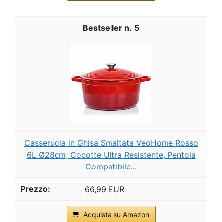
5
Casseruola in Ghisa Smaltata VeoHome Rosso
6L Ø28cm, Cocotte Ultra Resistente, Pentola
Compatibile...
66,99 EUR
Acquista su Amazon