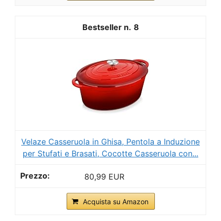
8
Velaze Casseruola in Ghisa, Pentola a Induzione
per Stufati e Brasati, Cocotte Casseruola con...
80,99 EUR
Acquista su Amazon