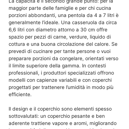
La capacità è il secondo grande punto: per la
maggior parte delle famiglie e per chi cucina
porzioni abbondanti, una pentola da 4 a 7 litri è
generalmente l’ideale. Una casseruola da circa
6,6 litri con diametro attorno a 30 cm offre
spazio per pezzi di carne, verdure, liquido di
cottura e una buona circolazione del calore. Se
prevedi di cucinare per tante persone o vuoi
preparare porzioni da congelare, orientati verso
il limite superiore della gamma. In contesti
professionali, i produttori specializzati offrono
modelli con capienze variabili e con coperchi
progettati per trattenere l’umidità in modo più
efficiente.
Il design e il coperchio sono elementi spesso
sottovalutati: un coperchio pesante e ben
aderente trattiene vapore e aromi, migliorando