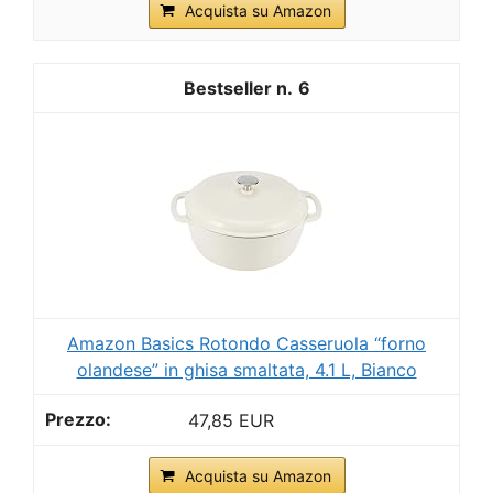
Acquista su Amazon
6
Amazon Basics Rotondo Casseruola “forno
olandese” in ghisa smaltata, 4.1 L, Bianco
47,85 EUR
Acquista su Amazon