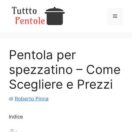
Vai
al
Menu
contenuto
Pentola per
spezzatino​ – Come
Scegliere e Prezzi
di
Roberto Pinna
Indice