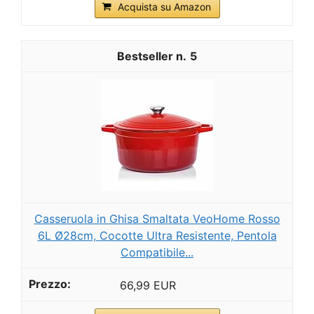
Acquista su Amazon
5
Casseruola in Ghisa Smaltata VeoHome Rosso
6L Ø28cm, Cocotte Ultra Resistente, Pentola
Compatibile...
66,99 EUR