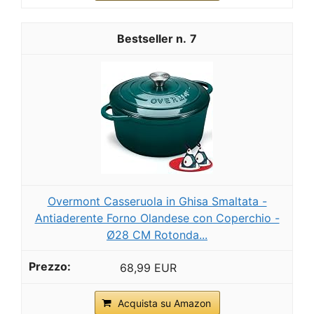
7
Overmont Casseruola in Ghisa Smaltata -
Antiaderente Forno Olandese con Coperchio -
Ø28 CM Rotonda...
68,99 EUR
Acquista su Amazon