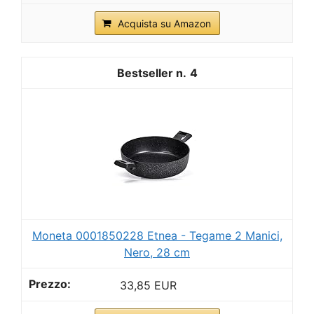
Acquista su Amazon
4
Moneta 0001850228 Etnea - Tegame 2 Manici,
Nero, 28 cm
33,85 EUR