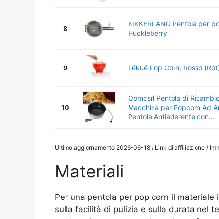
KIKKERLAND Pentola per p
8
Huckleberry
9
Lékué Pop Corn, Rosso (Rot
Qomcsrl Pentola di Ricambio
10
Macchina per Popcorn Ad Ar
Pentola Antiaderente con...
Ultimo aggiornamento 2026-06-18 / Link di affiliazione / I
Materiali
Per una pentola per pop corn il materiale in
sulla facilità di pulizia e sulla durata nel