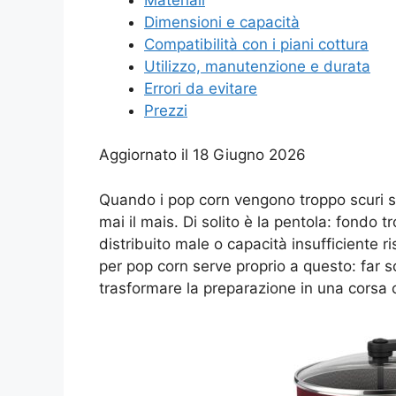
Dimensioni e capacità
Compatibilità con i piani cottura
Utilizzo, manutenzione e durata
Errori da evitare
Prezzi
Aggiornato il 18 Giugno 2026
Quando i pop corn vengono troppo scuri so
mai il mais. Di solito è la pentola: fondo t
distribuito male o capacità insufficiente 
per pop corn serve proprio a questo: far 
trasformare la preparazione in una corsa c