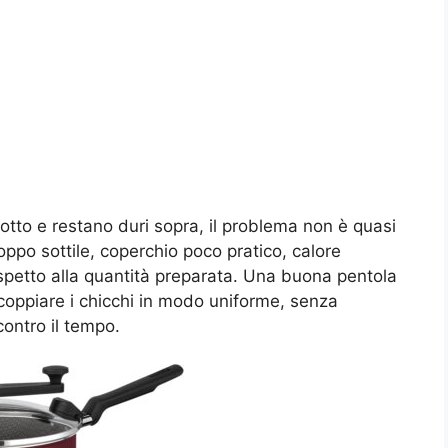
tto e restano duri sopra, il problema non è quasi
roppo sottile, coperchio poco pratico, calore
rispetto alla quantità preparata. Una buona pentola
scoppiare i chicchi in modo uniforme, senza
ontro il tempo.