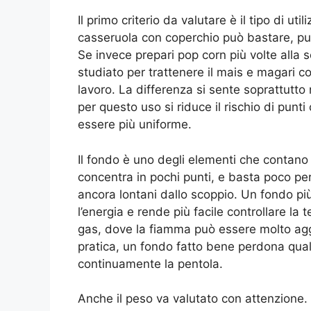
Il primo criterio da valutare è il tipo di ut
casseruola con coperchio può bastare, p
Se invece prepari pop corn più volte alla
studiato per trattenere il mais e magari c
lavoro. La differenza si sente soprattutto n
per questo uso si riduce il rischio di punti
essere più uniforme.
Il fondo è uno degli elementi che contano d
concentra in pochi punti, e basta poco per 
ancora lontani dallo scoppio. Un fondo più
l’energia e rende più facile controllare la
gas, dove la fiamma può essere molto aggre
pratica, un fondo fatto bene perdona qual
continuamente la pentola.
Anche il peso va valutato con attenzione.