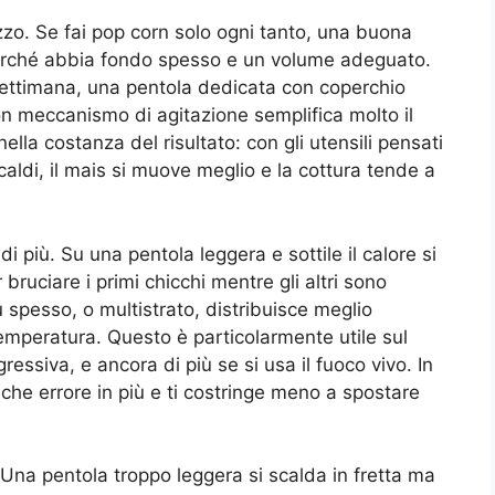
ilizzo. Se fai pop corn solo ogni tanto, una buona
urché abbia fondo spesso e un volume adeguato.
 settimana, una pentola dedicata con coperchio
on meccanismo di agitazione semplifica molto il
ella costanza del risultato: con gli utensili pensati
 caldi, il mais si muove meglio e la cottura tende a
i più. Su una pentola leggera e sottile il calore si
bruciare i primi chicchi mentre gli altri sono
 spesso, o multistrato, distribuisce meglio
 temperatura. Questo è particolarmente utile sul
ssiva, e ancora di più se si usa il fuoco vivo. In
che errore in più e ti costringe meno a spostare
 Una pentola troppo leggera si scalda in fretta ma