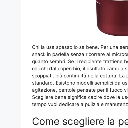
Chi la usa spesso lo sa bene. Per una sera
snack in padella senza ricorrere al microo
quanto sembri. Se il recipiente trattiene ben
chicchi dal coperchio, il risultato cambia
scoppiati, più continuità nella cottura. L
standard. Esistono modelli semplici da us
agitazione, pentole pensate per il fuoco 
Scegliere bene significa capire dove la us
tempo vuoi dedicare a pulizia e manutenz
Come scegliere la pe