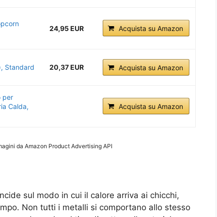
opcorn
24,95 EUR
Acquista su Amazon
), Standard
20,37 EUR
Acquista su Amazon
 per
ia Calda,
Acquista su Amazon
mmagini da Amazon Product Advertising API
cide sul modo in cui il calore arriva ai chicchi,
 tempo. Non tutti i metalli si comportano allo stesso