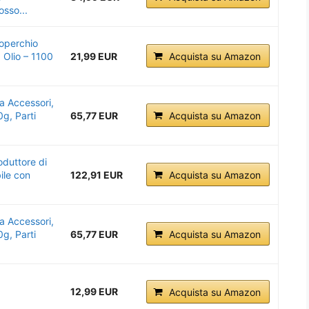
osso...
operchio
 Olio – 1100
21,99 EUR
Acquista su Amazon
a Accessori,
g, Parti
65,77 EUR
Acquista su Amazon
duttore di
ile con
122,91 EUR
Acquista su Amazon
.
a Accessori,
g, Parti
65,77 EUR
Acquista su Amazon
12,99 EUR
Acquista su Amazon