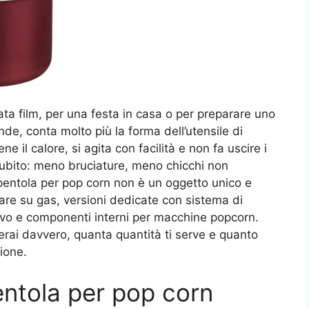
ta film, per una festa in casa o per preparare uno
nde, conta molto più la forma dell’utensile di
e il calore, si agita con facilità e non fa uscire i
 subito: meno bruciature, meno chicchi non
a pentola per pop corn non è un oggetto unico e
are su gas, versioni dedicate con sistema di
vivo e componenti interni per macchine popcorn.
erai davvero, quanta quantità ti serve e quanto
ione.
ntola per pop corn​