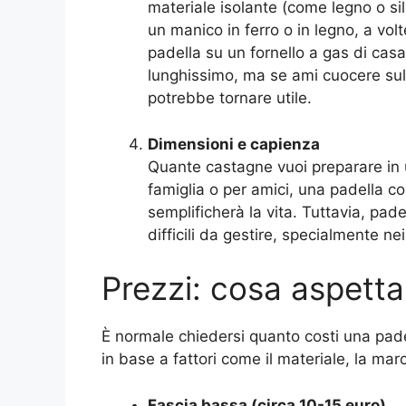
materiale isolante (come legno o sil
un manico in ferro o in legno, a vol
padella su un fornello a gas di ca
lunghissimo, ma se ami cuocere su
potrebbe tornare utile.
Dimensioni e capienza
Quante castagne vuoi preparare in u
famiglia o per amici, una padella c
semplificherà la vita. Tuttavia, pad
difficili da gestire, specialmente n
Prezzi: cosa aspetta
È normale chiedersi quanto costi una pade
in base a fattori come il materiale, la mar
Fascia bassa (circa 10-15 euro)