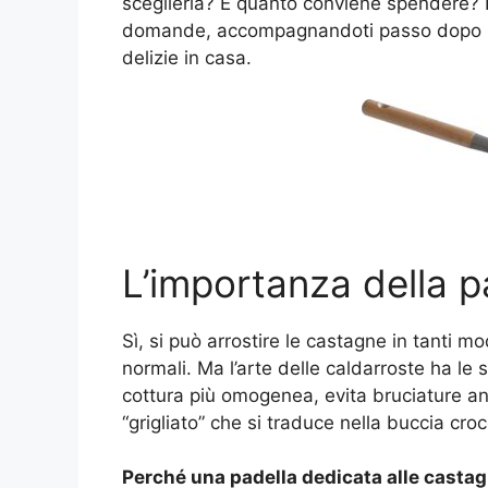
sceglierla? E quanto conviene spendere? 
domande, accompagnandoti passo dopo pas
delizie in casa.
L’importanza della p
Sì, si può arrostire le castagne in tanti mo
normali. Ma l’arte delle caldarroste ha le 
cottura più omogenea, evita bruciature ano
“grigliato” che si traduce nella buccia cro
Perché una padella dedicata alle casta