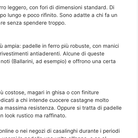
rro leggero, con fori di dimensioni standard. Di
po lungo e poco rifinito. Sono adatte a chi fa un
are senza spendere troppo.
 ampia: padelle in ferro più robuste, con manici
n rivestimenti antiaderenti. Alcune di queste
oti (Ballarini, ad esempio) e offrono una certa
ù costose, magari in ghisa o con finiture
edicati a chi intende cuocere castagne molto
a massima resistenza. Oppure si tratta di padelle
un look rustico ma raffinato.
nline o nei negozi di casalinghi durante i periodi