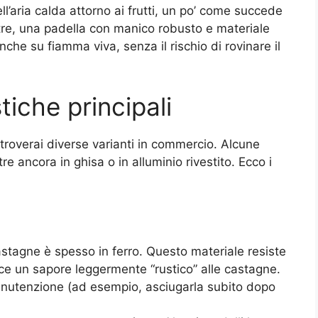
ell’aria calda attorno ai frutti, un po’ come succede
ltre, una padella con manico robusto e materiale
che su fiamma viva, senza il rischio di rovinare il
tiche principali
roverai diverse varianti in commercio. Alcune
ltre ancora in ghisa o in alluminio rivestito. Ecco i
astagne è spesso in ferro. Questo materiale resiste
sce un sapore leggermente “rustico” alle castagne.
anutenzione (ad esempio, asciugarla subito dopo