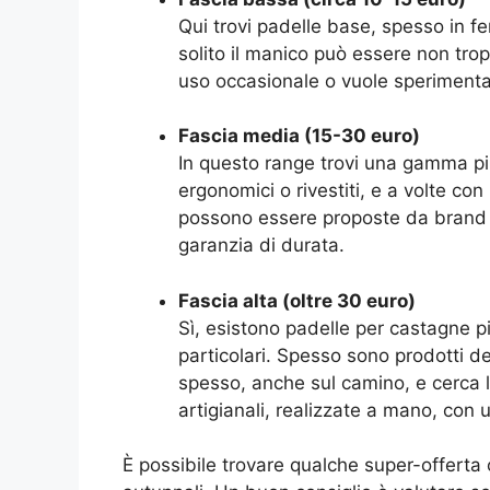
Qui trovi padelle base, spesso in fe
solito il manico può essere non trop
uso occasionale o vuole speriment
Fascia media (15-30 euro)
In questo range trovi una gamma più
ergonomici o rivestiti, e a volte co
possono essere proposte da brand n
garanzia di durata.
Fascia alta (oltre 30 euro)
Sì, esistono padelle per castagne pi
particolari. Spesso sono prodotti d
spesso, anche sul camino, e cerca l
artigianali, realizzate a mano, con 
È possibile trovare qualche super-offerta o