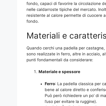
fondo, capaci di favorire la circolazione d
nelle caldarroste tipiche del mercato. Ino
resistente al calore permette di cuocere an
fondo.
Materiali e caratteris
Quando cerchi una padella per castagne, t
sono realizzate in ferro, altre in acciaio, a
punti fondamentali da considerare:
Materiale e spessore
Ferro
: La padella classica per c
bene al calore diretto e conferi
Può però richiedere un po’ di m
l’uso per evitare la ruggine).