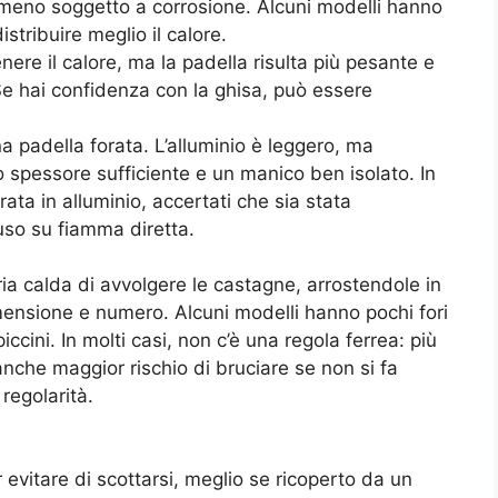
 e meno soggetto a corrosione. Alcuni modelli hanno
stribuire meglio il calore.
nere il calore, ma la padella risulta più pesante e
Se hai confidenza con la ghisa, può essere
 padella forata. L’alluminio è leggero, ma
 spessore sufficiente e un manico ben isolato. In
rata in alluminio, accertati che sia stata
uso su fiamma diretta.
aria calda di avvolgere le castagne, arrostendole in
ensione e numero. Alcuni modelli hanno pochi fori
piccini. In molti casi, non c’è una regola ferrea: più
 anche maggior rischio di bruciare se non si fa
regolarità.
evitare di scottarsi, meglio se ricoperto da un