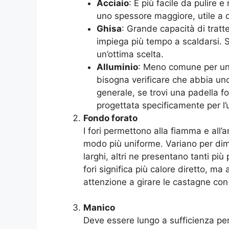
Acciaio
: È più facile da pulire
uno spessore maggiore, utile a di
Ghisa
: Grande capacità di tratte
impiega più tempo a scaldarsi. 
un’ottima scelta.
Alluminio
: Meno comune per una
bisogna verificare che abbia uno
generale, se trovi una padella fo
progettata specificamente per l’
Fondo forato
I fori permettono alla fiamma e all’
modo più uniforme. Variano per dim
larghi, altri ne presentano tanti più 
fori significa più calore diretto, ma
attenzione a girare le castagne con 
Manico
Deve essere lungo a sufficienza per 