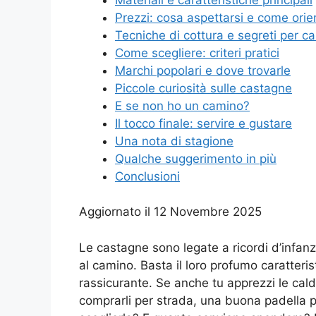
Prezzi: cosa aspettarsi e come orie
Tecniche di cottura e segreti per c
Come scegliere: criteri pratici
Marchi popolari e dove trovarle
Piccole curiosità sulle castagne
E se non ho un camino?
Il tocco finale: servire e gustare
Una nota di stagione
Qualche suggerimento in più
Conclusioni
Aggiornato il 12 Novembre 2025
Le castagne sono legate a ricordi d’infan
al camino. Basta il loro profumo caratteri
rassicurante. Se anche tu apprezzi le cald
comprarli per strada, una buona padella p