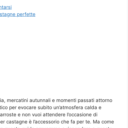
ntarsi
astagne perfette
zia, mercatini autunnali e momenti passati attorno
stico per evocare subito un’atmosfera calda e
arroste e non vuoi attendere l’occasione di
er castagne è l’accessorio che fa per te. Ma come