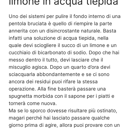
limone in acqua tiepida
Uno dei sistemi per pulire il fondo interno di una
pentola bruciata è quello di riempire la parte
annerita con un disincrostante naturale. Basta
infatti una soluzione di acqua tiepida, nella
quale devi sciogliere il succo di un limone e un
cucchiaio di bicarbonato di sodio. Dopo che hai
messo dentro il tutto, devi lasciare che il
miscuglio agisca. Dopo un quarto d’ora devi
sciacquarla abbondantemente e se ci sono
ancora dei residui puoi rifare la stessa
operazione. Alla fine basterà passare una
spugnetta morbida con il sapone per i piatti e
tornerà come nuova.
Ma se lo sporco dovesse risultare più ostinato,
magari perché hai lasciato passare qualche
giorno prima di agire, allora puoi provare con un