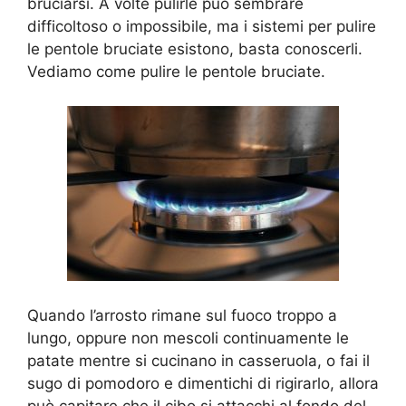
bruciarsi. A volte pulirle può sembrare
difficoltoso o impossibile, ma i sistemi per pulire
le pentole bruciate esistono, basta conoscerli.
Vediamo come pulire le pentole bruciate.
Quando l’arrosto rimane sul fuoco troppo a
lungo, oppure non mescoli continuamente le
patate mentre si cucinano in casseruola, o fai il
sugo di pomodoro e dimentichi di rigirarlo, allora
può capitare che il cibo si attacchi al fondo del