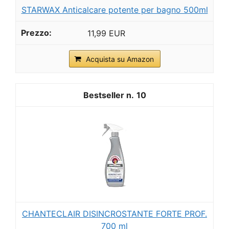
STARWAX Anticalcare potente per bagno 500ml
11,99 EUR
Acquista su Amazon
10
CHANTECLAIR DISINCROSTANTE FORTE PROF.
700 ml