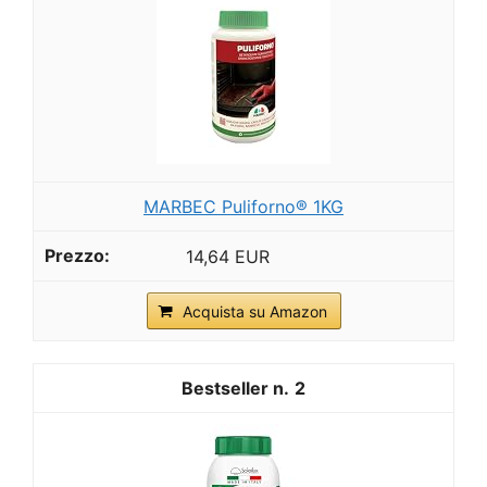
MARBEC Puliforno® 1KG
14,64 EUR
Acquista su Amazon
2