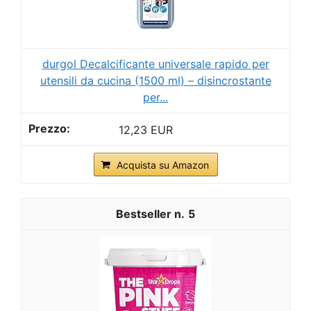
durgol Decalcificante universale rapido per
utensili da cucina (1500 ml) – disincrostante
per...
12,23 EUR
Acquista su Amazon
5