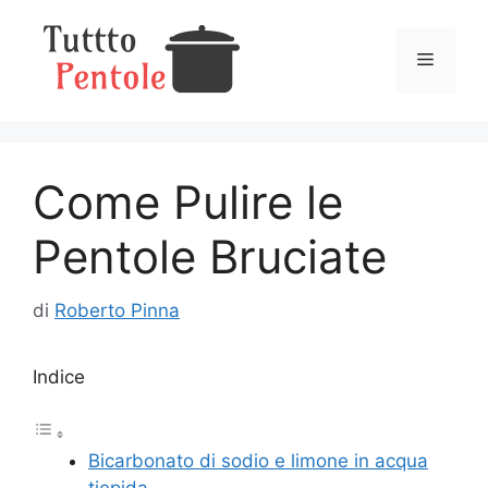
Vai
al
Menu
contenuto
Come Pulire le
Pentole Bruciate
di
Roberto Pinna
Indice
Bicarbonato di sodio e limone in acqua