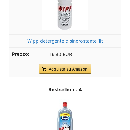
Wipp detergente disincrostante 1lt
16,90 EUR
Acquista su Amazon
4