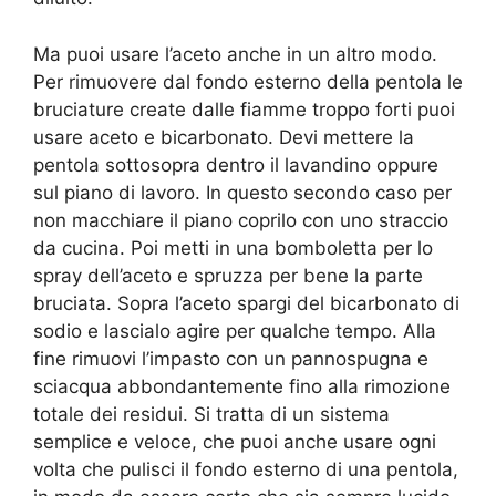
Ma puoi usare l’aceto anche in un altro modo.
Per rimuovere dal fondo esterno della pentola le
bruciature create dalle fiamme troppo forti puoi
usare aceto e bicarbonato. Devi mettere la
pentola sottosopra dentro il lavandino oppure
sul piano di lavoro. In questo secondo caso per
non macchiare il piano coprilo con uno straccio
da cucina. Poi metti in una bomboletta per lo
spray dell’aceto e spruzza per bene la parte
bruciata. Sopra l’aceto spargi del bicarbonato di
sodio e lascialo agire per qualche tempo. Alla
fine rimuovi l’impasto con un pannospugna e
sciacqua abbondantemente fino alla rimozione
totale dei residui. Si tratta di un sistema
semplice e veloce, che puoi anche usare ogni
volta che pulisci il fondo esterno di una pentola,