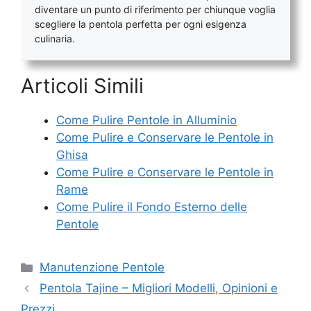
diventare un punto di riferimento per chiunque voglia
scegliere la pentola perfetta per ogni esigenza
culinaria.
Articoli Simili
Come Pulire Pentole in Alluminio
Come Pulire e Conservare le Pentole in
Ghisa
Come Pulire e Conservare le Pentole in
Rame
Come Pulire il Fondo Esterno delle
Pentole
Categorie
Manutenzione Pentole
Pentola Tajine – Migliori Modelli, Opinioni e
Prezzi