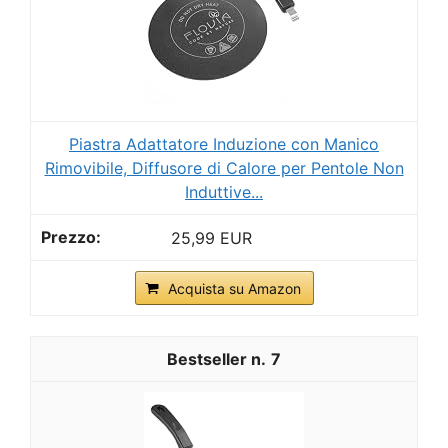
Piastra Adattatore Induzione con Manico
Rimovibile, Diffusore di Calore per Pentole Non
Induttive...
25,99 EUR
Acquista su Amazon
7