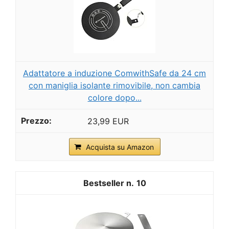
Adattatore a induzione ComwithSafe da 24 cm
con maniglia isolante rimovibile, non cambia
colore dopo...
23,99 EUR
Acquista su Amazon
10