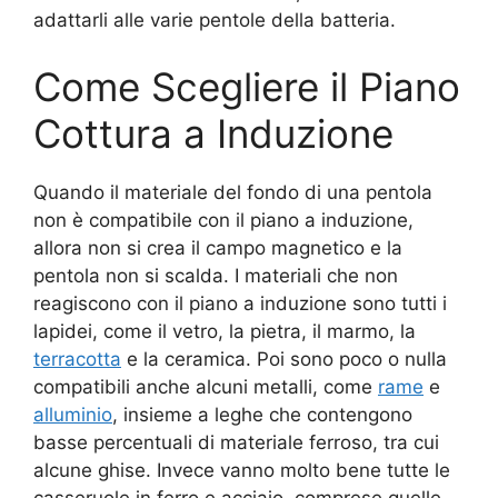
adattarli alle varie pentole della batteria.
Come Scegliere il Piano
Cottura a Induzione
Quando il materiale del fondo di una pentola
non è compatibile con il piano a induzione,
allora non si crea il campo magnetico e la
pentola non si scalda. I materiali che non
reagiscono con il piano a induzione sono tutti i
lapidei, come il vetro, la pietra, il marmo, la
terracotta
e la ceramica. Poi sono poco o nulla
compatibili anche alcuni metalli, come
rame
e
alluminio
, insieme a leghe che contengono
basse percentuali di materiale ferroso, tra cui
alcune ghise. Invece vanno molto bene tutte le
casseruole in ferro e acciaio, comprese quelle