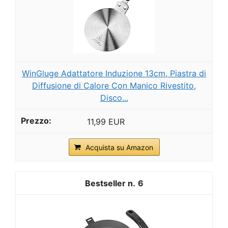
WinGluge Adattatore Induzione 13cm, Piastra di
Diffusione di Calore Con Manico Rivestito,
Disco...
11,99 EUR
Acquista su Amazon
6