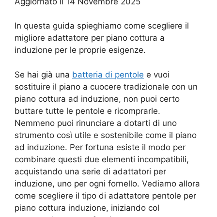
Aggiornato il 14 Novembre 2025
In questa guida spieghiamo come scegliere il
migliore adattatore per piano cottura a
induzione per le proprie esigenze.
Se hai già una
batteria di pentole
e vuoi
sostituire il piano a cuocere tradizionale con un
piano cottura ad induzione, non puoi certo
buttare tutte le pentole e ricomprarle.
Nemmeno puoi rinunciare a dotarti di uno
strumento così utile e sostenibile come il piano
ad induzione. Per fortuna esiste il modo per
combinare questi due elementi incompatibili,
acquistando una serie di adattatori per
induzione, uno per ogni fornello. Vediamo allora
come scegliere il tipo di adattatore pentole per
piano cottura induzione, iniziando col