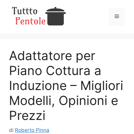
Vai
al
Menu
contenuto
Adattatore per
Piano Cottura a
Induzione – Migliori
Modelli, Opinioni e
Prezzi
di
Roberto Pinna