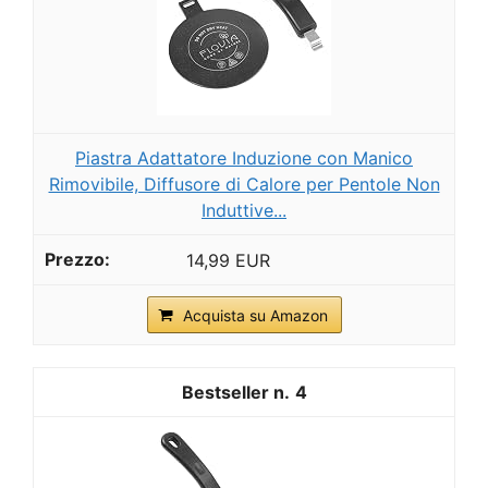
Piastra Adattatore Induzione con Manico
Rimovibile, Diffusore di Calore per Pentole Non
Induttive...
14,99 EUR
Acquista su Amazon
4