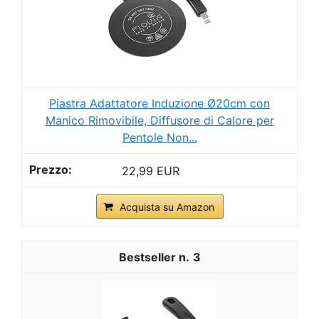
Piastra Adattatore Induzione Ø20cm con
Manico Rimovibile, Diffusore di Calore per
Pentole Non...
22,99 EUR
Acquista su Amazon
3