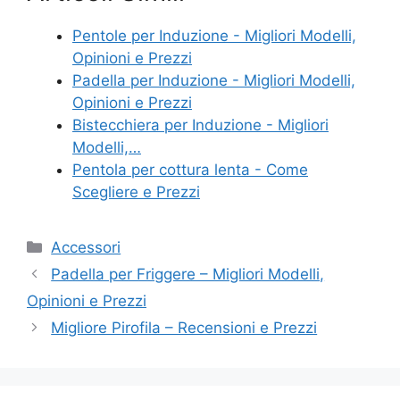
Pentole per Induzione - Migliori Modelli,
Opinioni e Prezzi
Padella per Induzione - Migliori Modelli,
Opinioni e Prezzi
Bistecchiera per Induzione - Migliori
Modelli,…
Pentola per cottura lenta​ - Come
Scegliere e Prezzi
Categorie
Accessori
Padella per Friggere – Migliori Modelli,
Opinioni e Prezzi
Migliore Pirofila – Recensioni e Prezzi